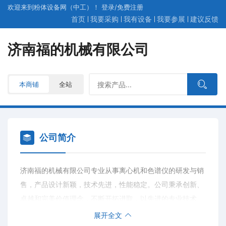
欢迎来到粉体设备网（中工）！
登录
/
免费
注册
首页
我要采购
我有设备
我要参展
建议反馈
济南福的机械有限公司
本商铺
全站
公司简介
济南福的机械有限公司专业从事离心机和色谱仪的研发与销
售，产品设计新颖，技术先进，性能稳定。公司秉承创新、
卓越和完美价值理念，不断开拓进取，以先进的专业技术、
严谨的工作态度，为市场提供高品质、高性能的产品和服
展开全文