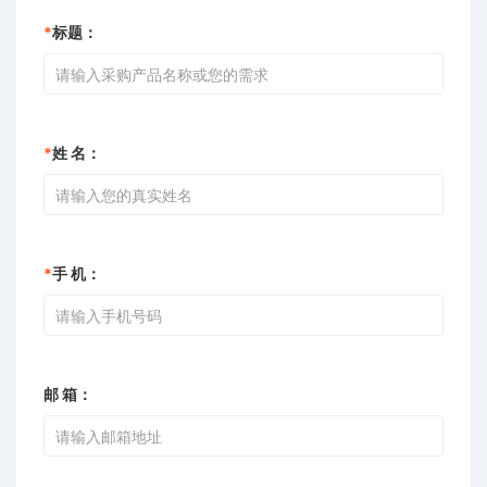
*
标题：
*
姓 名：
*
手 机：
邮 箱：